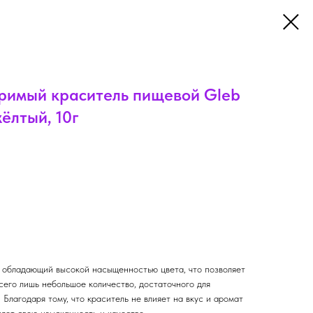
римый краситель пищевой Gleb
ёлтый, 10г
т обладающий высокой насыщенностью цвета, что позволяет
сего лишь небольшое количество, достаточного для
 Благодаря тому, что краситель не влияет на вкус и аромат