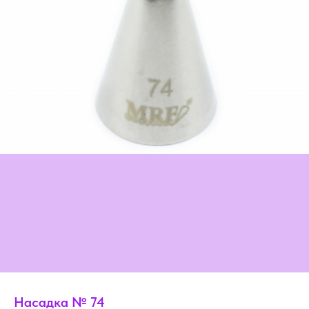
Насадка № 74