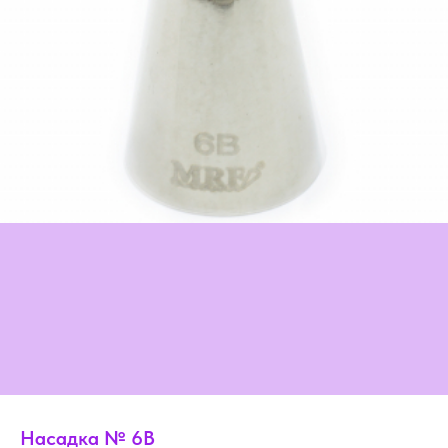
Насадка № 6B